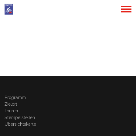
Programm
Zielort
Touren
Stempelstellen
Übersichtskarte